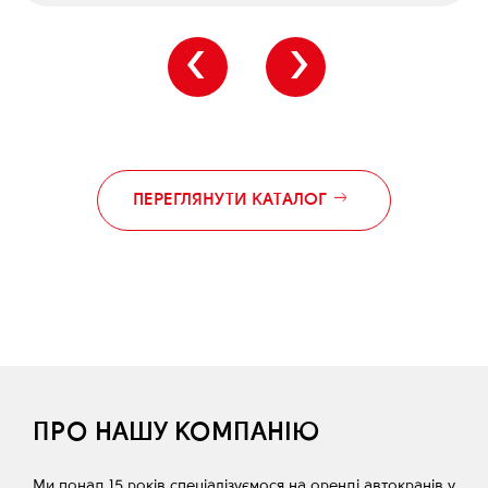
‹
›
ПЕРЕГЛЯНУТИ КАТАЛОГ
ПРО НАШУ КОМПАНІЮ
Ми понад 15 років спеціалізуємося на оренді автокранів у