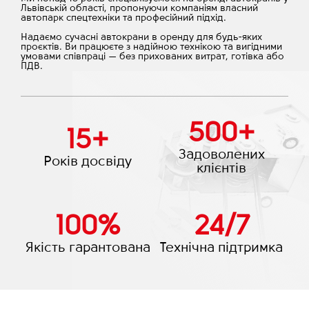
Львівській області, пропонуючи компаніям власний
автопарк спецтехніки та професійний підхід.
Надаємо сучасні автокрани в оренду для будь-яких
проєктів. Ви працюєте з надійною технікою та вигідними
умовами співпраці — без прихованих витрат, готівка або
ПДВ.
500
+
15
+
Задоволених
Років досвіду
клієнтів
100
%
24
/
7
Якість гарантована
Технічна підтримка