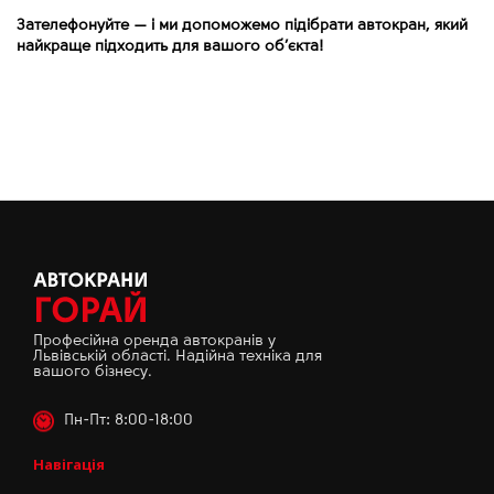
Зателефонуйте
—
і ми допоможемо підібрати автокран, який
найкраще підходить для вашого об’єкта!
Професійна оренда автокранів у
Львівській області. Надійна техніка для
вашого бізнесу.
Пн-Пт: 8:00-18:00
Навігація