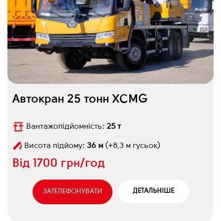
Автокран 25 тонн XCMG
Вантажопідйомність:
25 т
Висота підйому:
36 м
(+8,3 м гусьок)
Від
1700 грн/год
ДЕТАЛЬНІШЕ
ЗАТЕЛЕФОНУВАТИ