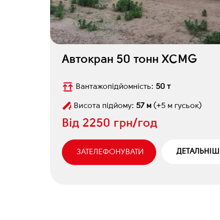
Автокран 50 тонн XCMG
Вантажопідйомність:
50 т
Висота підйому:
57 м
(+5 м гусьок)
Від
2250 грн/год
ДЕТАЛЬНІШ
ЗАТЕЛЕФОНУВАТИ