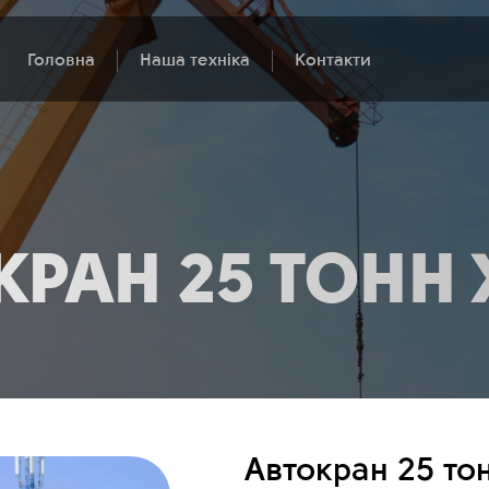
Головна
Наша техніка
Контакти
КРАН 25 ТОНН
Автокран 25 т