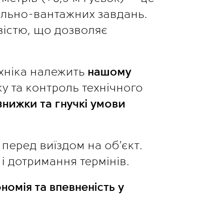
льно-вантажних завдань. 
істю, що дозволяє 
ехніка належить 
нашому 
у та контроль технічного 
нижки та гнучкі умови 
еред виїздом на об’єкт. 
і дотримання термінів.
омія та впевненість у 