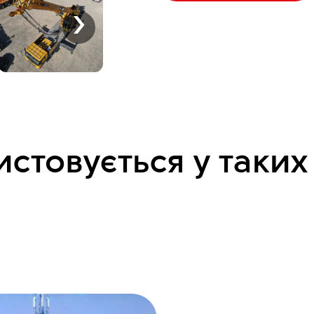
›
стовується у таких