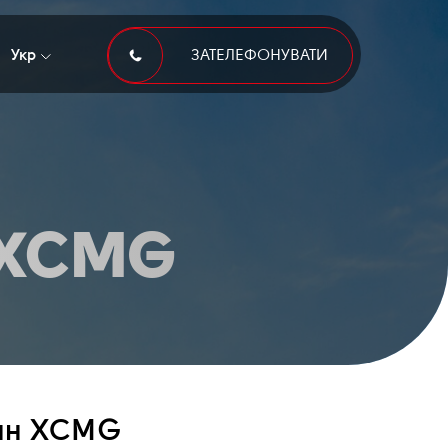
Укр
ЗАТЕЛЕФОНУВАТИ
 XCMG
онн XCMG