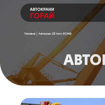
Головна
Автокран 25 тонн XCMG
АВТО