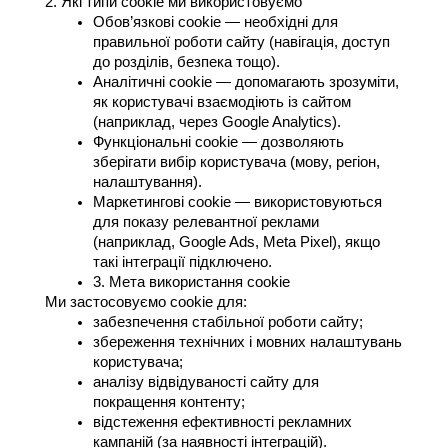
2. Які типи cookie ми використовуємо
Обов’язкові cookie — необхідні для 
правильної роботи сайту (навігація, доступ 
до розділів, безпека тощо).
Аналітичні cookie — допомагають зрозуміти, 
як користувачі взаємодіють із сайтом 
(наприклад, через Google Analytics).
Функціональні cookie — дозволяють 
зберігати вибір користувача (мову, регіон, 
налаштування).
Маркетингові cookie — використовуються 
для показу релевантної реклами 
(наприклад, Google Ads, Meta Pixel), якщо 
такі інтеграції підключено.
3. Мета використання cookie
Ми застосовуємо cookie для:
забезпечення стабільної роботи сайту;
збереження технічних і мовних налаштувань 
користувача;
аналізу відвідуваності сайту для 
покращення контенту;
відстеження ефективності рекламних 
кампаній (за наявності інтеграцій).