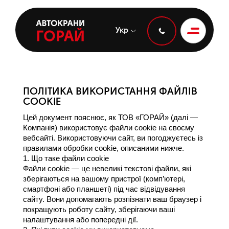
Укр
ПОЛІТИКА ВИКОРИСТАННЯ ФАЙЛІВ
COOKIE
Цей документ пояснює, як ТОВ «ГОРАЙ» (далі — 
Компанія) використовує файли cookie на своєму 
вебсайті. Використовуючи сайт, ви погоджуєтесь із 
правилами обробки cookie, описаними нижче.
1. Що таке файли cookie
Файли cookie — це невеликі текстові файли, які 
зберігаються на вашому пристрої (комп’ютері, 
смартфоні або планшеті) під час відвідування 
сайту. Вони допомагають розпізнати ваш браузер і 
покращують роботу сайту, зберігаючи ваші 
налаштування або попередні дії.