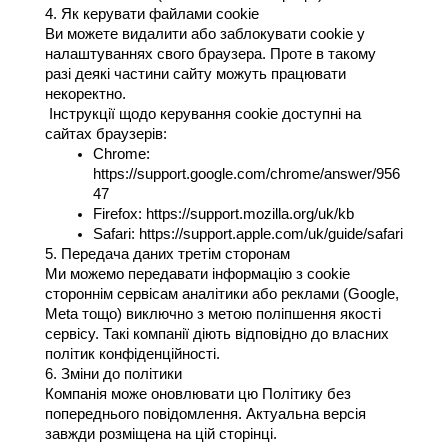
4. Як керувати файлами cookie
Ви можете видалити або заблокувати cookie у 
налаштуваннях свого браузера. Проте в такому 
разі деякі частини сайту можуть працювати 
некоректно.
 Інструкції щодо керування cookie доступні на 
сайтах браузерів:
Chrome:
https://support.google.com/chrome/answer/956
47
Firefox: https://support.mozilla.org/uk/kb
Safari: https://support.apple.com/uk/guide/safari
5. Передача даних третім сторонам
Ми можемо передавати інформацію з cookie 
стороннім сервісам аналітики або реклами (Google, 
Meta тощо) виключно з метою поліпшення якості 
сервісу. Такі компанії діють відповідно до власних 
політик конфіденційності.
6. Зміни до політики
Компанія може оновлювати цю Політику без 
попереднього повідомлення. Актуальна версія 
завжди розміщена на цій сторінці.