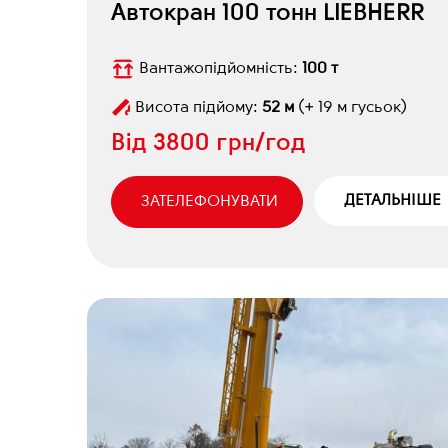
Автокран 100 тонн LIEBHERR
Вантажопідйомність:
100 т
Висота підйому:
52 м
(+ 19 м гусьок)
Від
3800 грн/год
ДЕТАЛЬНІШЕ
ЗАТЕЛЕФОНУВАТИ