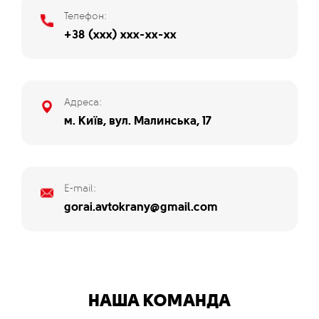
Телефон:
+38 (xxx) xxx-xx-xx
Адреса:
м. Київ, вул. Малинська, 17
E-mail:
gorai.avtokrany@gmail.com
НАША КОМАНДА