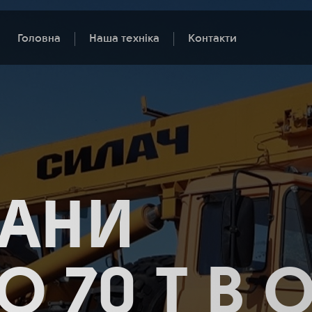
Головна
Наша техніка
Контакти
РАНИ
ДО 70 Т В