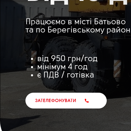
Працюємо в місті Батьово
та по Берегівському район
від 950 грн/год
мінімум 4 год
є ПДВ / готівка
ЗАТЕЛЕФОНУВАТИ