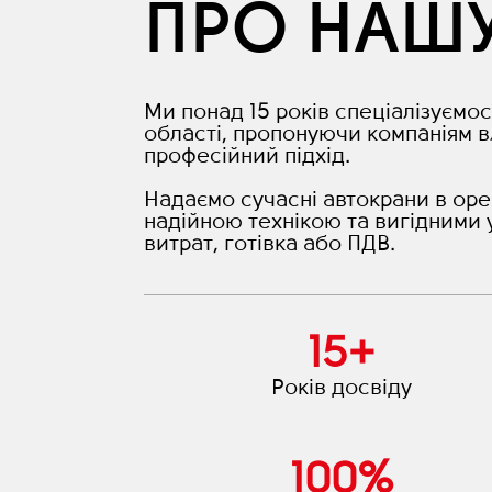
ПРО НАШ
Ми понад 15 років спеціалізуємос
області, пропонуючи компаніям в
професійний підхід.
Надаємо сучасні автокрани в оре
надійною технікою та вигідними 
витрат, готівка або ПДВ.
15
+
Років досвіду
100
%