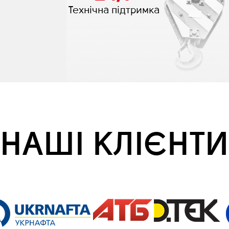
Технічна підтримка
НАШІ КЛІЄНТИ