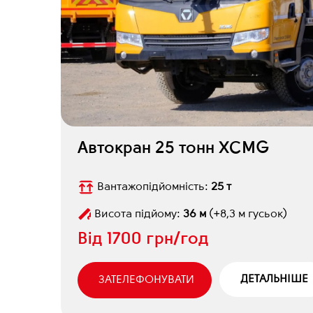
Автокран 25 тонн XCMG
Вантажопідйомність:
25 т
Висота підйому:
36 м
(+8,3 м гусьок)
Від
1700 грн/год
ДЕТАЛЬНІШЕ
ЗАТЕЛЕФОНУВАТИ