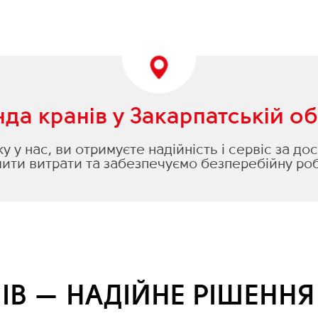
да кранів у Закарпатській об
 у нас, ви отримуєте надійність і сервіс за д
ти витрати та забезпечуємо безперебійну роб
ІВ — НАДІЙНЕ РІШЕНН