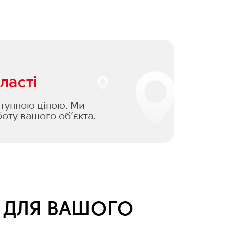
ласті
оступною ціною. Ми
оту вашого об’єкта.
Я ДЛЯ ВАШОГО