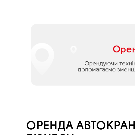
Орен
Орендуючи техніку
допомагаємо зменши
ОРЕНДА АВТОКРАН