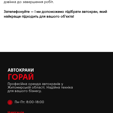
дзвінка до завершення робіт.
Зателефонуйте
—
і ми допоможемо підібрати автокран, який
найкраще підходить для вашого об’єкта!
Професійна оренда автокранів у
Житомирській області. Надійна техніка
для вашого бізнесу.
Пн-Пт: 8:00-18:00
Навігація