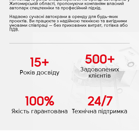
Житомирській області, пропонуючи компаніям власний
автопарк спецтехніки та професійний підхід.
Надаємо сучасні автокрани в оренду для будь-яких
проєктів. Ви працюєте з надійною технікою та вигідними
умовами співпраці — без прихованих витрат, готівка або
ПДВ.
500
+
15
+
Задоволених
Років досвіду
клієнтів
100
%
24
/
7
Якість гарантована
Технічна підтримка