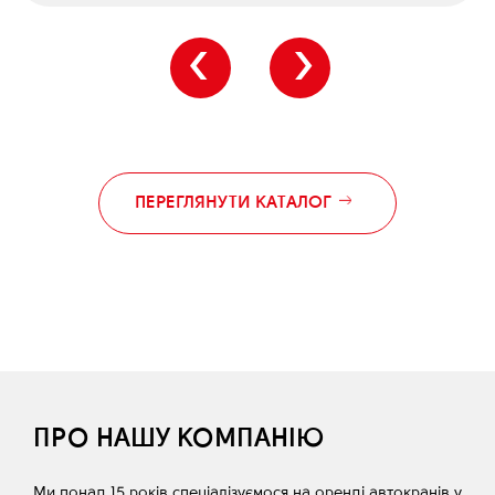
‹
›
ПЕРЕГЛЯНУТИ КАТАЛОГ
ПРО НАШУ КОМПАНІЮ
Ми понад 15 років спеціалізуємося на оренді автокранів у