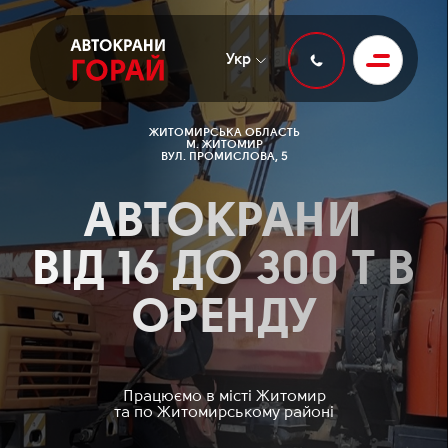
Укр
ЖИТОМИРСЬКА ОБЛАСТЬ
М. ЖИТОМИР
ВУЛ. ПРОМИСЛОВА, 5
АВТОКРАНИ
ВІД 16 ДО 300 Т В
ОРЕНДУ
Працюємо в місті Житомир
та по Житомирському районі