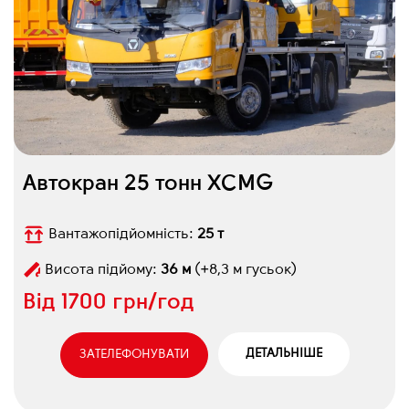
Автокран 25 тонн XCMG
Вантажопідйомність:
25 т
Висота підйому:
36 м
(+8,3 м гусьок)
Від
1700 грн/год
ДЕТАЛЬНІШЕ
ЗАТЕЛЕФОНУВАТИ