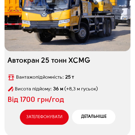
Автокран 25 тонн XCMG
Вантажопідйомність:
25 т
Висота підйому:
36 м
(+8,3 м гусьок)
Від
1700 грн/год
ДЕТАЛЬНІШЕ
ЗАТЕЛЕФОНУВАТИ