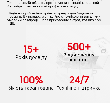
Тернопільській області, пропонуючи компаніям власний
автопарк спецтехніки та професійний підхід.
Надаємо сучасні автокрани в оренду для будь-яких
проєктів. Ви працюєте з надійною технікою та вигідними
умовами співпраці — без прихованих витрат, готівка або
ПДВ.
500
+
15
+
Задоволених
Років досвіду
клієнтів
100
%
24
/
7
Якість гарантована
Технічна підтримка