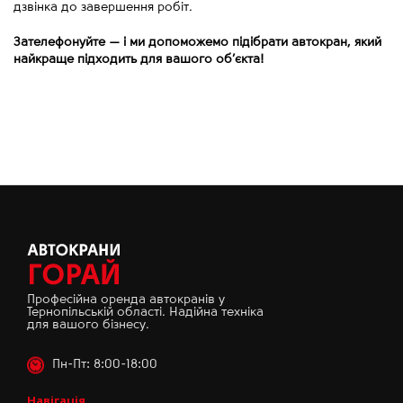
дзвінка до завершення робіт.
Зателефонуйте
—
і ми допоможемо підібрати автокран, який
найкраще підходить для вашого об’єкта!
Професійна оренда автокранів у
Тернопільській області. Надійна техніка
для вашого бізнесу.
Пн-Пт: 8:00-18:00
Навігація