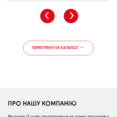
‹
›
ПЕРЕГЛЯНУТИ КАТАЛОГ
ПРО НАШУ КОМПАНІЮ
Ми понад 15 років спеціалізуємося на оренді автокранів у