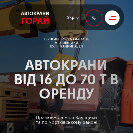
Укр
ТЕРНОПІЛЬСЬКА ОБЛАСТЬ
М. ЗАЛІЩИКИ
ВУЛ. ГРАНИЧНА, 24
АВТОКРАНИ
ВІД 16 ДО 70 Т В
ОРЕНДУ
Працюємо в місті Заліщики
та по Чортківському районі