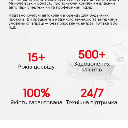
Миколаївській області, пропонуючи компаніям власний
автопарк спецтехніки та професійний підхід.
Надаємо сучасні автокрани в оренду для будь-яких
проєктів. Ви працюєте з надійною технікою та вигідними
умовами співпраці — без прихованих витрат, готівка або
ПДВ.
500
+
15
+
Задоволених
Років досвіду
клієнтів
100
%
24
/
7
Якість гарантована
Технічна підтримка