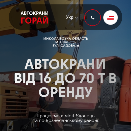
Укр
МИКОЛАЇВСЬКА ОБЛАСТЬ
М. ЄЛАНЕЦЬ
ВУЛ. САДОВА, 6
АВТОКРАНИ
ВІД 16 ДО 70 Т В
ОРЕНДУ
Працюємо в місті Єланець
та по Вознесенському районі