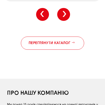
‹
›
ПЕРЕГЛЯНУТИ КАТАЛОГ
ПРО НАШУ КОМПАНІЮ
Ми понад 15 років спеціалізуємося на оренді автокранів у