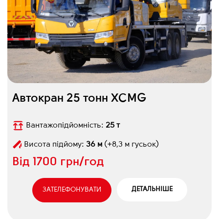
Автокран 25 тонн XCMG
Вантажопідйомність:
25 т
Висота підйому:
36 м
(+8,3 м гусьок)
Від
1700 грн/год
ДЕТАЛЬНІШЕ
ЗАТЕЛЕФОНУВАТИ