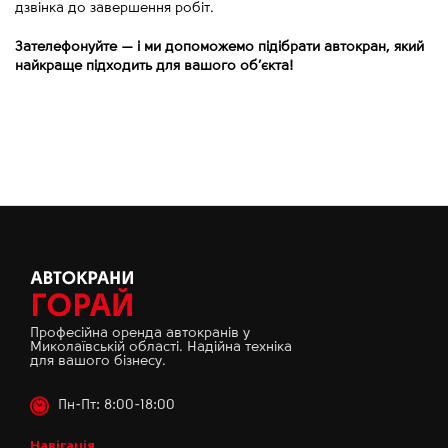
дзвінка до завершення робіт.
Зателефонуйте
—
і ми допоможемо підібрати автокран, який
найкраще підходить для вашого об’єкта!
Професійна оренда автокранів у
Миколаївській області. Надійна техніка
для вашого бізнесу.
Пн-Пт: 8:00-18:00
Навігація