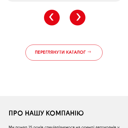
‹
›
ПЕРЕГЛЯНУТИ КАТАЛОГ
ПРО НАШУ КОМПАНІЮ
Ми понад 15 років спеціалізуємося на оренді автокранів у