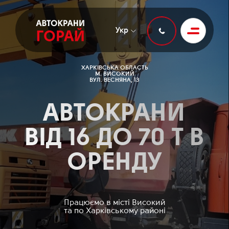
Укр
ХАРКІВСЬКА ОБЛАСТЬ
М. ВИСОКИЙ
ВУЛ. ВЕСНЯНА, 13
АВТОКРАНИ
ВІД 16 ДО 70 Т В
ОРЕНДУ
Працюємо в місті Високий
та по Харківському районі