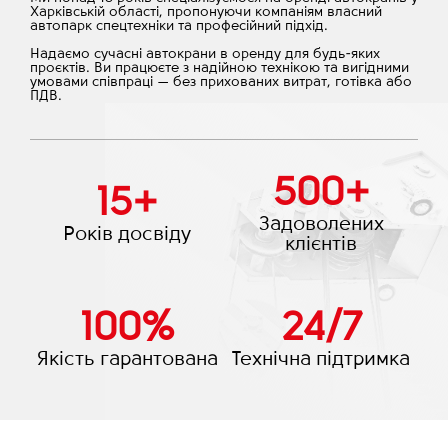
Харківській області, пропонуючи компаніям власний
автопарк спецтехніки та професійний підхід.
Надаємо сучасні автокрани в оренду для будь-яких
проєктів. Ви працюєте з надійною технікою та вигідними
умовами співпраці — без прихованих витрат, готівка або
ПДВ.
500
+
15
+
Задоволених
Років досвіду
клієнтів
100
%
24
/
7
Якість гарантована
Технічна підтримка