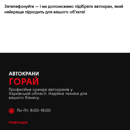
Зателефонуйте
—
і ми допоможемо підібрати автокран, який
найкраще підходить для вашого об’єкта!
Професійна оренда автокранів у
Харківській області. Надійна техніка для
вашого бізнесу.
Пн-Пт: 8:00-18:00
Навігація