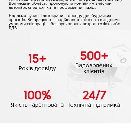
Волинській області, пропонуючи компаніям власний
автопарк спецтехніки та професійний підхід.
Надаємо сучасні автокрани в оренду для будь-яких
проєктів. Ви працюєте з надійною технікою та вигідними
умовами співпраці — без прихованих витрат, готівка або
ПДВ.
500
+
15
+
Задоволених
Років досвіду
клієнтів
100
%
24
/
7
Якість гарантована
Технічна підтримка