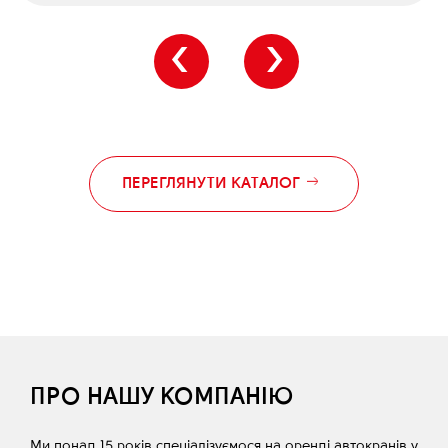
‹
›
ПЕРЕГЛЯНУТИ КАТАЛОГ
ПРО НАШУ КОМПАНІЮ
Ми понад 15 років спеціалізуємося на оренді автокранів у