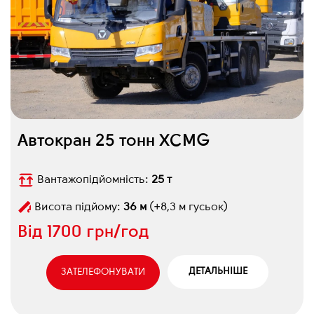
Автокран 25 тонн XCMG
Вантажопідйомність:
25 т
Висота підйому:
36 м
(+8,3 м гусьок)
Від
1700 грн/год
ДЕТАЛЬНІШЕ
ЗАТЕЛЕФОНУВАТИ