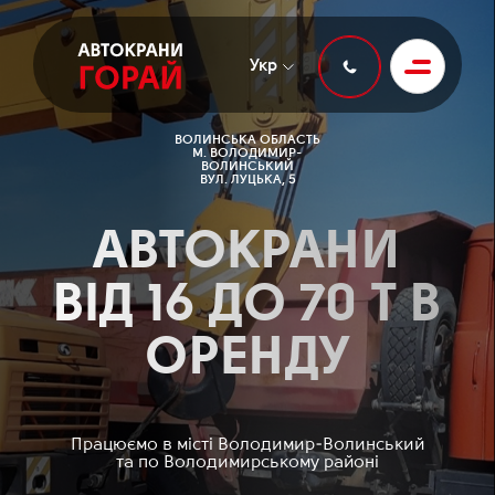
Укр
ВОЛИНСЬКА ОБЛАСТЬ
М. ВОЛОДИМИР-
ВОЛИНСЬКИЙ
ВУЛ. ЛУЦЬКА, 5
АВТОКРАНИ
ВІД 16 ДО 70 Т В
ОРЕНДУ
Працюємо в місті Володимир-Волинський
та по Володимирському районі