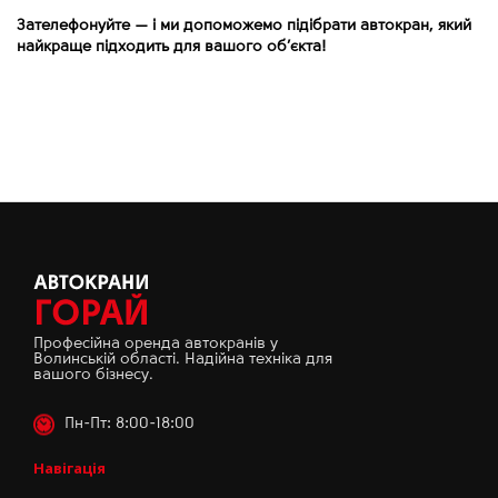
Зателефонуйте
—
і ми допоможемо підібрати автокран, який
найкраще підходить для вашого об’єкта!
Професійна оренда автокранів у
Волинській області. Надійна техніка для
вашого бізнесу.
Пн-Пт: 8:00-18:00
Навігація