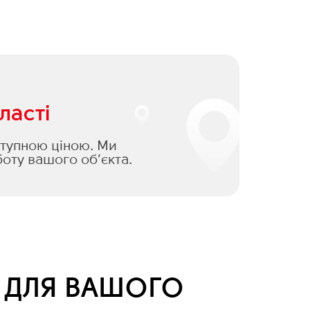
ласті
оступною ціною. Ми
оту вашого об’єкта.
Я ДЛЯ ВАШОГО