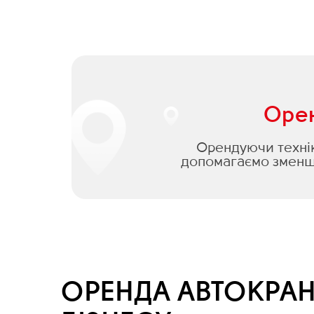
Орен
Орендуючи техніку
допомагаємо зменши
ОРЕНДА АВТОКРАН