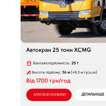
Автокран 25 тонн XCMG
Вантажопідйомність:
25 т
Висота підйому:
36 м
(+8,3 м гусьок)
Від
1700 грн/год
ДЕТАЛЬНІШЕ
ЗАТЕЛЕФОНУВАТИ