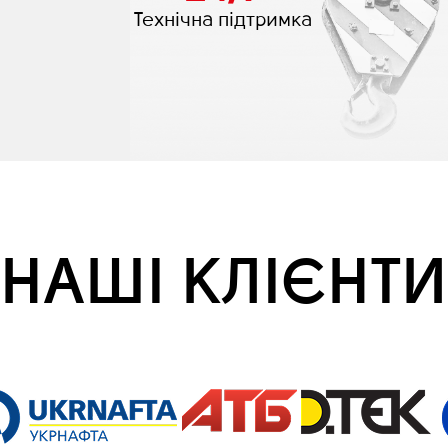
Технічна підтримка
НАШІ КЛІЄНТИ