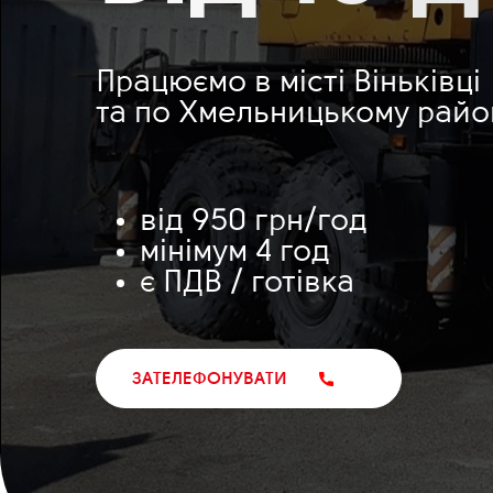
Працюємо в місті Віньківці
та по Хмельницькому райо
від 950 грн/год
мінімум 4 год
є ПДВ / готівка
ЗАТЕЛЕФОНУВАТИ