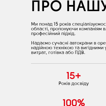
ПРО НАШ
Ми понад 15 років спеціалізуємос
області, пропонуючи компаніям в
професійний підхід.
Надаємо сучасні автокрани в оре
надійною технікою та вигідними 
витрат, готівка або ПДВ.
15
+
Років досвіду
100
%