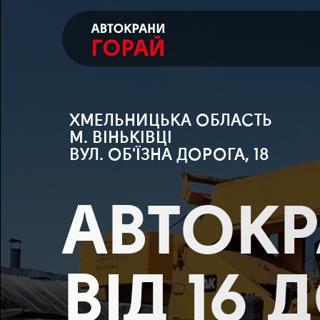
ХМЕЛЬНИЦЬКА ОБЛАСТЬ
М. ВІНЬКІВЦІ
ВУЛ. ОБ'ЇЗНА ДОРОГА, 18
АВТОК
ВІД 16 