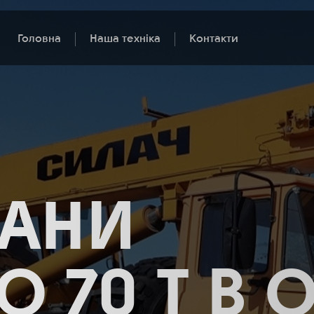
Головна
Наша техніка
Контакти
РАНИ
ДО 70 Т В