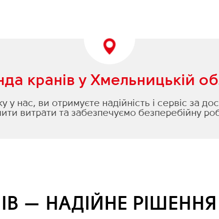
да кранів у Хмельницькій об
 у нас, ви отримуєте надійність і сервіс за д
ти витрати та забезпечуємо безперебійну роб
ІВ — НАДІЙНЕ РІШЕНН