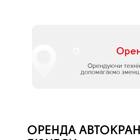
Орен
Орендуючи техніку
допомагаємо зменши
ОРЕНДА АВТОКРАН