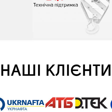
Технічна підтримка
НАШІ КЛІЄНТИ