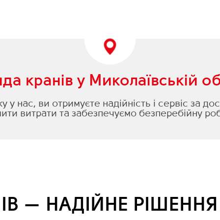
да кранів у Миколаївській об
 у нас, ви отримуєте надійність і сервіс за д
ти витрати та забезпечуємо безперебійну роб
ІВ — НАДІЙНЕ РІШЕНН