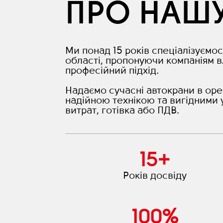
ПРО НАШ
Ми понад 15 років спеціалізуємос
області, пропонуючи компаніям в
професійний підхід.
Надаємо сучасні автокрани в оре
надійною технікою та вигідними 
витрат, готівка або ПДВ.
15
+
Років досвіду
100
%