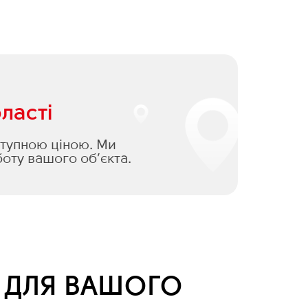
ласті
оступною ціною. Ми
оту вашого об’єкта.
Я ДЛЯ ВАШОГО