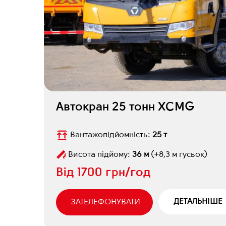
Автокран 25 тонн XCMG
Вантажопідйомність:
25 т
Висота підйому:
36 м
(+8,3 м гусьок)
Від
1700 грн/год
ДЕТАЛЬНІШЕ
ЗАТЕЛЕФОНУВАТИ