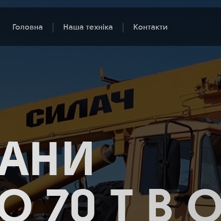
Головна
Наша техніка
Контакти
РАНИ
ДО 70 Т В