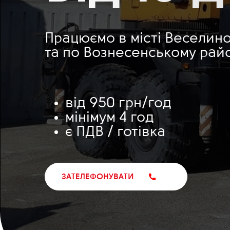
Працюємо в місті Веселин
та по Вознесенському рай
від 950 грн/год
мінімум 4 год
є ПДВ / готівка
ЗАТЕЛЕФОНУВАТИ