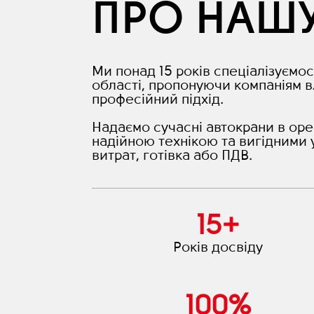
ПРО НАШ
Ми понад 15 років спеціалізуємос
області, пропонуючи компаніям в
професійний підхід.
Надаємо сучасні автокрани в оре
надійною технікою та вигідними 
витрат, готівка або ПДВ.
15
+
Років досвіду
100
%