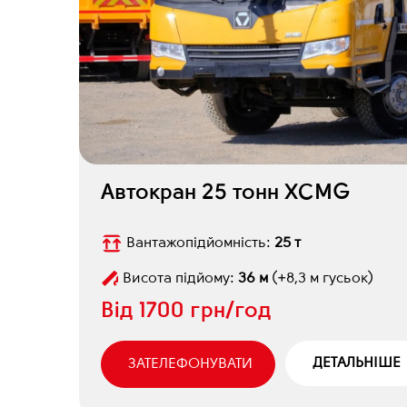
Автокран 25 тонн XCMG
Вантажопідйомність:
25 т
Висота підйому:
36 м
(+8,3 м гусьок)
Від
1700 грн/год
ДЕТАЛЬНІШЕ
ЗАТЕЛЕФОНУВАТИ