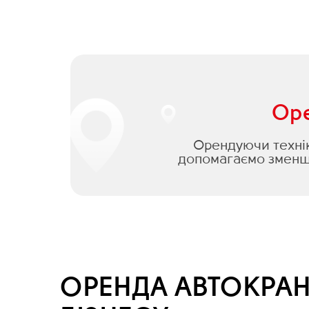
Оре
Орендуючи техніку
допомагаємо зменши
ОРЕНДА АВТОКРАН