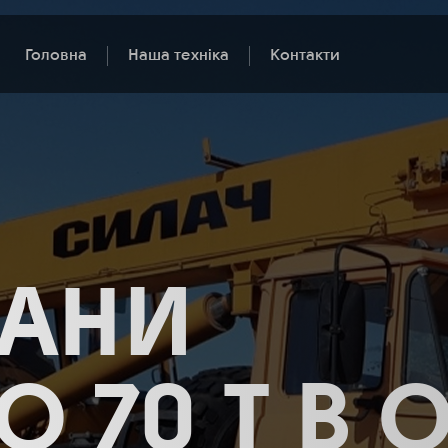
Головна
Наша техніка
Контакти
РАНИ
ДО 70 Т В