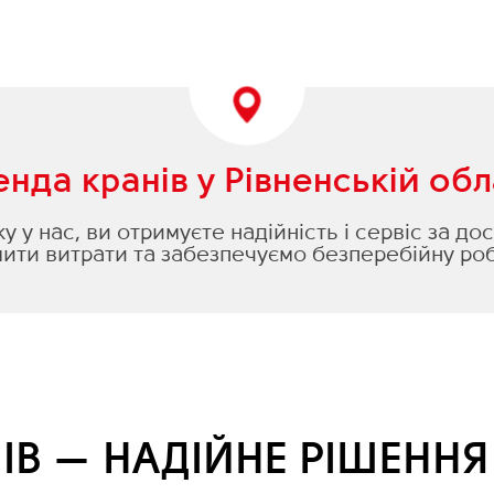
нда кранів у Рівненській обл
 у нас, ви отримуєте надійність і сервіс за д
ти витрати та забезпечуємо безперебійну роб
ІВ — НАДІЙНЕ РІШЕНН