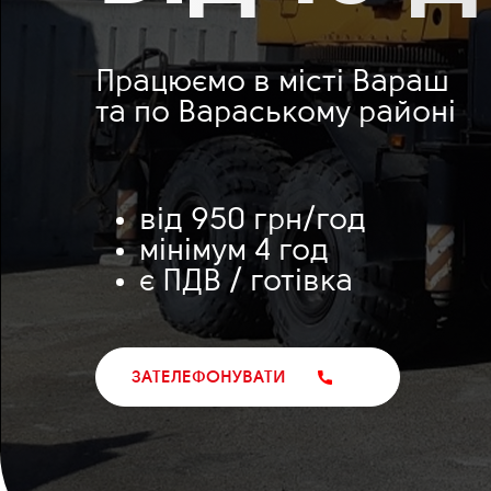
Працюємо в місті Вараш
та по Вараському районі
від 950 грн/год
мінімум 4 год
є ПДВ / готівка
ЗАТЕЛЕФОНУВАТИ