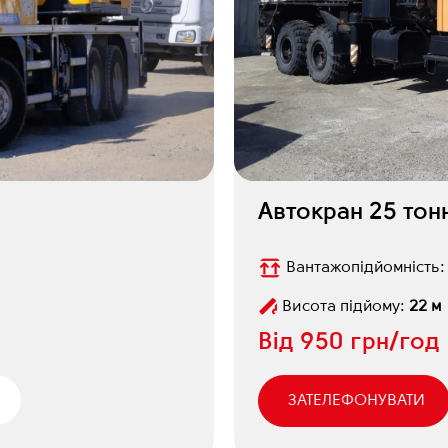
Автокран 25 тон
Вантажопідйомність
Висота підйому:
22 м
Від
950 грн/год
ЗАТЕЛЕФОНУВАТИ