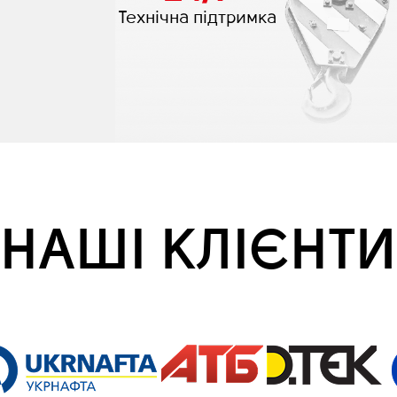
Технічна підтримка
НАШІ КЛІЄНТИ