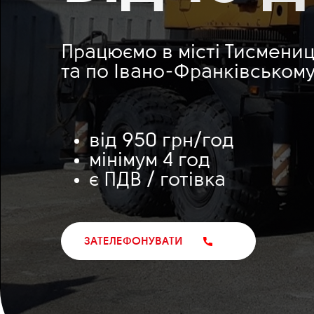
Працюємо в місті Тисмени
та по Івано-Франківському
від 950 грн/год
мінімум 4 год
є ПДВ / готівка
ЗАТЕЛЕФОНУВАТИ