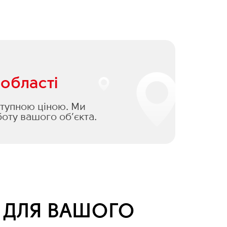
 області
оступною ціною. Ми
оту вашого об’єкта.
Я ДЛЯ ВАШОГО