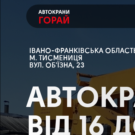
ІВАНО-ФРАНКІВСЬКА ОБЛАСТ
М. ТИСМЕНИЦЯ
ВУЛ. ОБ'ЇЗНА, 23
АВТОК
ВІД 16 