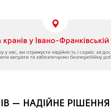
кранів у Івано-Франківській
 у нас, ви отримуєте надійність і сервіс за д
ти витрати та забезпечуємо безперебійну роб
ІВ — НАДІЙНЕ РІШЕНН