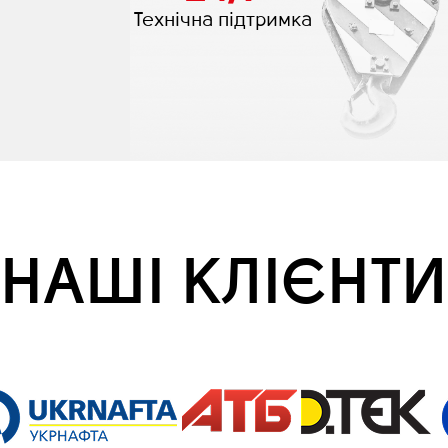
Технічна підтримка
НАШІ КЛІЄНТИ