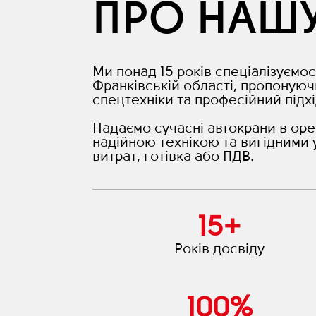
ПРО НАШ
Ми понад 15 років спеціалізуємос
Франківській області, пропонуюч
спецтехніки та професійний підхі
Надаємо сучасні автокрани в оре
надійною технікою та вигідними 
витрат, готівка або ПДВ.
15
+
Років досвіду
100
%