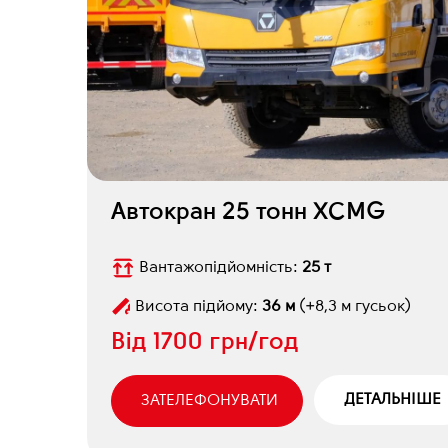
Автокран 25 тонн XCMG
Вантажопідйомність:
25 т
Висота підйому:
36 м
(+8,3 м гусьок)
Від
1700 грн/год
ДЕТАЛЬНІШЕ
ЗАТЕЛЕФОНУВАТИ