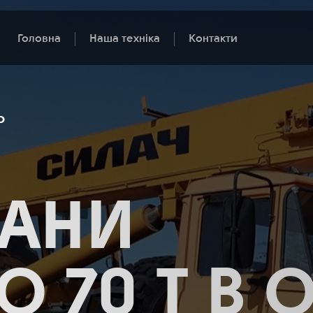
Головна
Наша техніка
Контакти
Ь
РАНИ
ДО 70 Т В