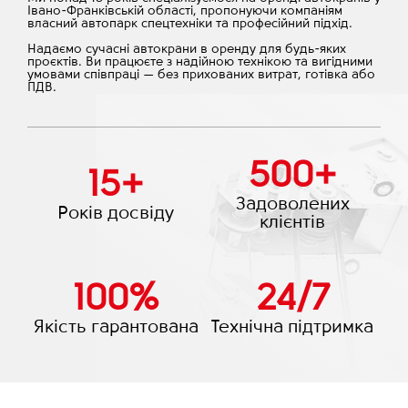
Івано-Франківській області, пропонуючи компаніям
власний автопарк спецтехніки та професійний підхід.
Надаємо сучасні автокрани в оренду для будь-яких
проєктів. Ви працюєте з надійною технікою та вигідними
умовами співпраці — без прихованих витрат, готівка або
ПДВ.
500
+
15
+
Задоволених
Років досвіду
клієнтів
100
%
24
/
7
Якість гарантована
Технічна підтримка