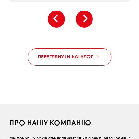
‹
›
ПЕРЕГЛЯНУТИ КАТАЛОГ
ПРО НАШУ КОМПАНІЮ
Ми понад 15 років спеціалізуємося на оренді автокранів у