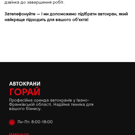
дзвінка до завершення робіт.
Зателефонуйте
—
і ми допоможемо підібрати автокран, який
найкраще підходить для вашого об’єкта!
Професійна оренда автокранів у Івано-
Франківській області. Надійна техніка для
вашого бізнесу.
Пн-Пт: 8:00-18:00
Навігація