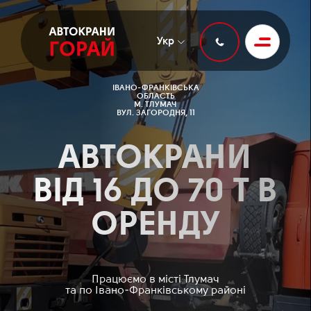
Укр
ІВАНО-ФРАНКІВСЬКА
ОБЛАСТЬ
М. ТЛУМАЧ
ВУЛ. ЗАГОРОДНЯ, 11
АВТОКРАНИ
ВІД 16 ДО 70 Т В
ОРЕНДУ
Працюємо в місті Тлумач
та по Івано-Франківському районі