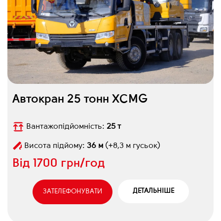
Автокран 25 тонн XCMG
Вантажопідйомність:
25 т
Висота підйому:
36 м
(+8,3 м гусьок)
Від
1700 грн/год
ДЕТАЛЬНІШЕ
ЗАТЕЛЕФОНУВАТИ