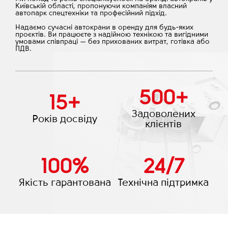
Київській області, пропонуючи компаніям власний
автопарк спецтехніки та професійний підхід.
Надаємо сучасні автокрани в оренду для будь-яких
проєктів. Ви працюєте з надійною технікою та вигідними
умовами співпраці — без прихованих витрат, готівка або
ПДВ.
500
+
15
+
Задоволених
Років досвіду
клієнтів
100
%
24
/
7
Якість гарантована
Технічна підтримка