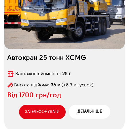
Автокран 25 тонн XCMG
Вантажопідйомність:
25 т
Висота підйому:
36 м
(+8,3 м гусьок)
Від
1700 грн/год
ДЕТАЛЬНІШЕ
ЗАТЕЛЕФОНУВАТИ