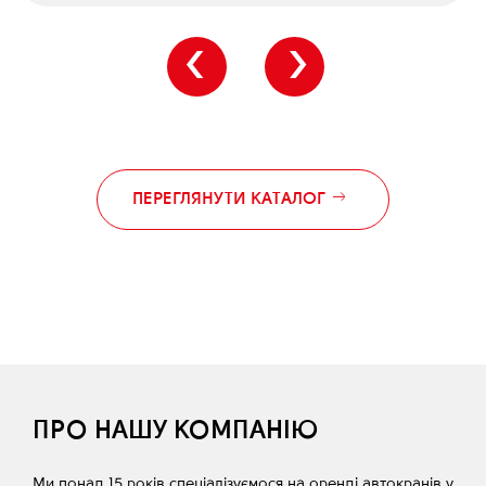
‹
›
ПЕРЕГЛЯНУТИ КАТАЛОГ
ПРО НАШУ КОМПАНІЮ
Ми понад 15 років спеціалізуємося на оренді автокранів у