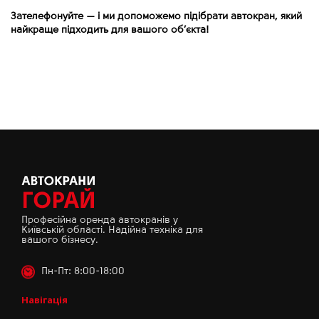
Зателефонуйте
—
і ми допоможемо підібрати автокран, який
найкраще підходить для вашого об’єкта!
Професійна оренда автокранів у
Київській області. Надійна техніка для
вашого бізнесу.
Пн-Пт: 8:00-18:00
Навігація