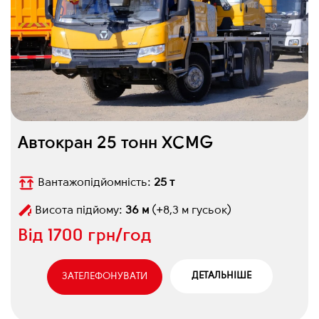
Автокран 25 тонн XCMG
Вантажопідйомність:
25 т
Висота підйому:
36 м
(+8,3 м гусьок)
Від
1700 грн/год
ДЕТАЛЬНІШЕ
ЗАТЕЛЕФОНУВАТИ