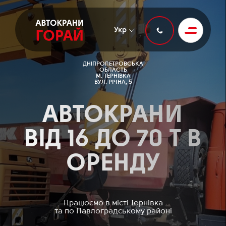
Укр
ДНІПРОПЕТРОВСЬКА
ОБЛАСТЬ
М. ТЕРНІВКА
ВУЛ. РІЧНА, 5
АВТОКРАНИ
ВІД 16 ДО 70 Т В
ОРЕНДУ
Працюємо в місті Тернівка
та по Павлоградському районі