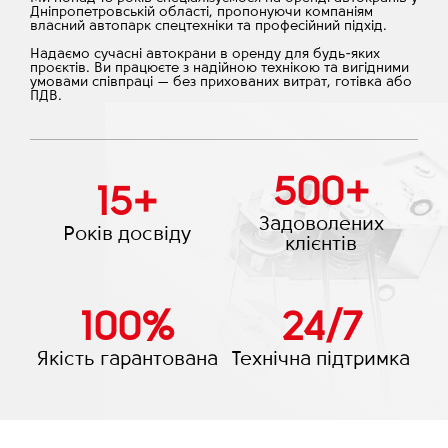
Дніпропетровській області, пропонуючи компаніям
власний автопарк спецтехніки та професійний підхід.
Надаємо сучасні автокрани в оренду для будь-яких
проєктів. Ви працюєте з надійною технікою та вигідними
умовами співпраці — без прихованих витрат, готівка або
ПДВ.
500
+
15
+
Задоволених
Років досвіду
клієнтів
100
%
24
/
7
Якість гарантована
Технічна підтримка