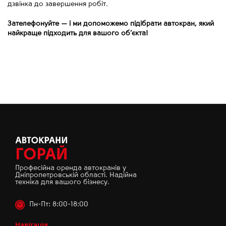
дзвінка до завершення робіт.
Зателефонуйте
—
і ми допоможемо підібрати автокран, який
найкраще підходить для вашого об’єкта!
Професійна оренда автокранів у
Дніпропетровській області. Надійна
техніка для вашого бізнесу.
Пн-Пт: 8:00-18:00
Навігація