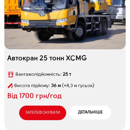
Автокран 25 тонн XCMG
Вантажопідйомність:
25 т
Висота підйому:
36 м
(+8,3 м гусьок)
Від
1700 грн/год
ДЕТАЛЬНІШЕ
ЗАТЕЛЕФОНУВАТИ