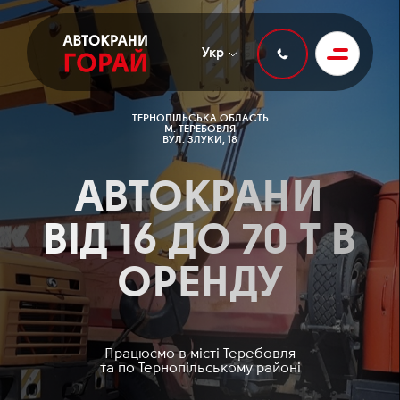
Укр
ТЕРНОПІЛЬСЬКА ОБЛАСТЬ
М. ТЕРЕБОВЛЯ
ВУЛ. ЗЛУКИ, 18
АВТОКРАНИ
ВІД 16 ДО 70 Т В
ОРЕНДУ
Працюємо в місті Теребовля
та по Тернопільському районі