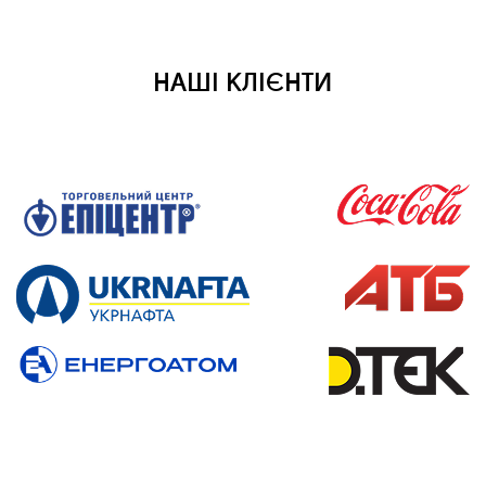
НАШІ КЛІЄНТИ