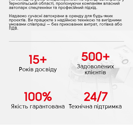
Тернопільській області, пропонуючи компаніям власний
автопарк спецтехніки та професійний підхід.
Надаємо сучасні автокрани в оренду для будь-яких
проєктів. Ви працюєте з надійною технікою та вигідними
умовами співпраці — без прихованих витрат, готівка або
ПДВ.
500
+
15
+
Задоволених
Років досвіду
клієнтів
100
%
24
/
7
Якість гарантована
Технічна підтримка