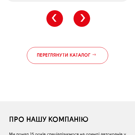
‹
›
ПЕРЕГЛЯНУТИ КАТАЛОГ
ПРО НАШУ КОМПАНІЮ
Ми понад 15 років спеціалізуємося на оренді автокранів у