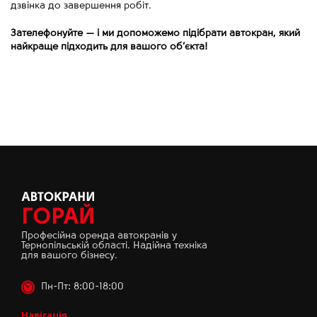
дзвінка до завершення робіт.
Зателефонуйте
—
і ми допоможемо підібрати автокран, який
найкраще підходить для вашого об’єкта!
Професійна оренда автокранів у
Тернопільській області. Надійна техніка
для вашого бізнесу.
Пн-Пт: 8:00-18:00
Навігація