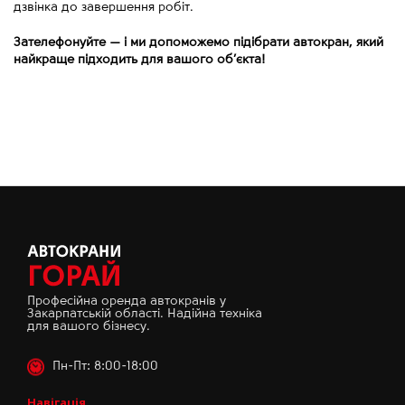
дзвінка до завершення робіт.
Зателефонуйте
—
і ми допоможемо підібрати автокран, який
найкраще підходить для вашого об’єкта!
Професійна оренда автокранів у
Закарпатській області. Надійна техніка
для вашого бізнесу.
Пн-Пт: 8:00-18:00
Навігація