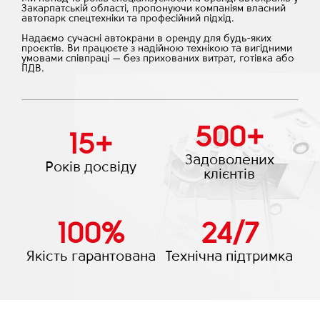
Закарпатській області, пропонуючи компаніям власний
автопарк спецтехніки та професійний підхід.
Надаємо сучасні автокрани в оренду для будь-яких
проєктів. Ви працюєте з надійною технікою та вигідними
умовами співпраці — без прихованих витрат, готівка або
ПДВ.
500
+
15
+
Задоволених
Років досвіду
клієнтів
100
%
24
/
7
Якість гарантована
Технічна підтримка