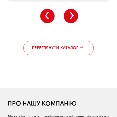
‹
›
ПЕРЕГЛЯНУТИ КАТАЛОГ
ПРО НАШУ КОМПАНІЮ
Ми понад 15 років спеціалізуємося на оренді автокранів у