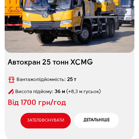
Автокран 25 тонн XCMG
Вантажопідйомність:
25 т
Висота підйому:
36 м
(+8,3 м гусьок)
Від
1700 грн/год
ДЕТАЛЬНІШЕ
ЗАТЕЛЕФОНУВАТИ