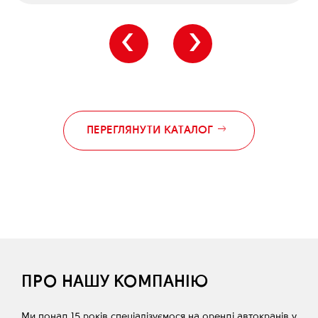
‹
›
ПЕРЕГЛЯНУТИ КАТАЛОГ
ПРО НАШУ КОМПАНІЮ
Ми понад 15 років спеціалізуємося на оренді автокранів у