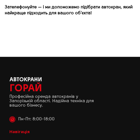
Зателефонуйте
—
і ми допоможемо підібрати автокран, який
найкраще підходить для вашого об’єкта!
Професійна оренда автокранів у
Запорізькій області. Надійна техніка для
вашого бізнесу.
Пн-Пт: 8:00-18:00
Навігація