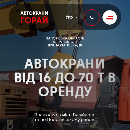
Укр
ЗАПОРІЗЬКА ОБЛАСТЬ
М. ГУЛЯЙПОЛЕ
ВУЛ. БОЧАНСЬКА, 18
АВТОКРАНИ
ВІД 16 ДО 70 Т В
ОРЕНДУ
Працюємо в місті Гуляйполе
та по Пологівському районі