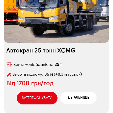
Автокран 25 тонн XCMG
Вантажопідйомність:
25 т
Висота підйому:
36 м
(+8,3 м гусьок)
Від
1700 грн/год
ДЕТАЛЬНІШЕ
ЗАТЕЛЕФОНУВАТИ