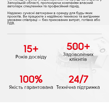
Запорізькій області, пропонуючи компаніям власний
автопарк спецтехніки та професійний підхід.
Надаємо сучасні автокрани в оренду для будь-яких
проєктів. Ви працюєте з надійною технікою та вигідними
умовами співпраці — без прихованих витрат, готівка або
ПДВ.
500
+
15
+
Задоволених
Років досвіду
клієнтів
100
%
24
/
7
Якість гарантована
Технічна підтримка