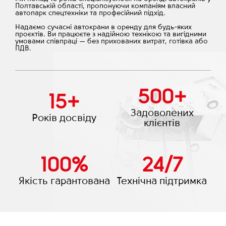
Полтавській області, пропонуючи компаніям власний
автопарк спецтехніки та професійний підхід.
Надаємо сучасні автокрани в оренду для будь-яких
проєктів. Ви працюєте з надійною технікою та вигідними
умовами співпраці — без прихованих витрат, готівка або
ПДВ.
500
+
15
+
Задоволених
Років досвіду
клієнтів
100
%
24
/
7
Якість гарантована
Технічна підтримка