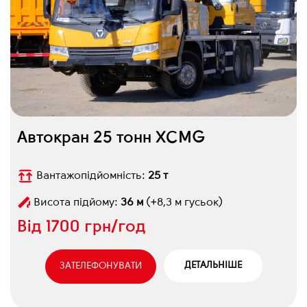
Автокран 25 тонн XCMG
Вантажопідйомність:
25 т
Висота підйому:
36 м
(+8,3 м гусьок)
Від
1700 грн/год
ДЕТАЛЬНІШЕ
ЗАТЕЛЕФОНУВАТИ