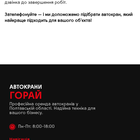
дзвінка до завершення робіт.
Зателефонуйте
—
і ми допоможемо підібрати автокран, який
найкраще підходить для вашого об’єкта!
Професійна оренда автокранів у
Полтавській області. Надійна техніка для
вашого бізнесу.
Пн-Пт: 8:00-18:00
Навігація