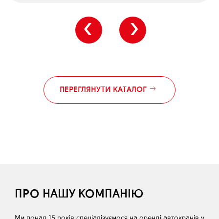
‹
›
ПЕРЕГЛЯНУТИ КАТАЛОГ
ПРО НАШУ КОМПАНІЮ
Ми понад 15 років спеціалізуємося на оренді автокранів у