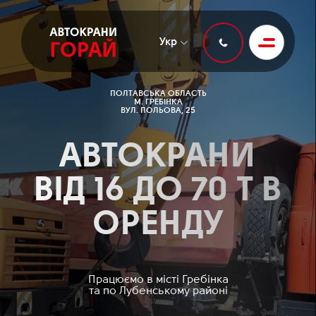
Укр
ПОЛТАВСЬКА ОБЛАСТЬ
М. ГРЕБІНКА
ВУЛ. ПОЛЬОВА, 25
АВТОКРАНИ
ВІД 16 ДО 70 Т В
ОРЕНДУ
Працюємо в місті Гребінка
та по Лубенському районі