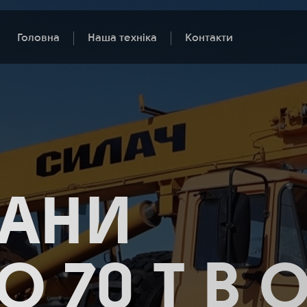
Головна
Наша техніка
Контакти
РАНИ
ДО 70 Т В