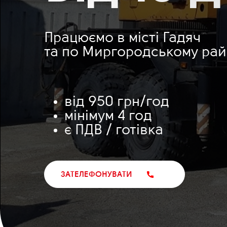
Працюємо в місті Гадяч
та по Миргородському рай
від 950 грн/год
мінімум 4 год
є ПДВ / готівка
ЗАТЕЛЕФОНУВАТИ