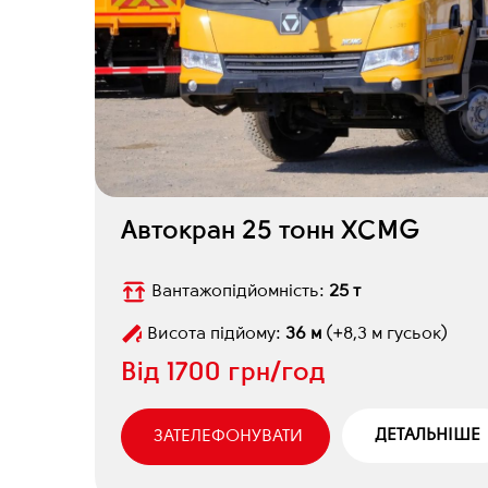
Автокран 25 тонн XCMG
Вантажопідйомність:
25 т
Висота підйому:
36 м
(+8,3 м гусьок)
Від
1700 грн/год
ДЕТАЛЬНІШЕ
ЗАТЕЛЕФОНУВАТИ