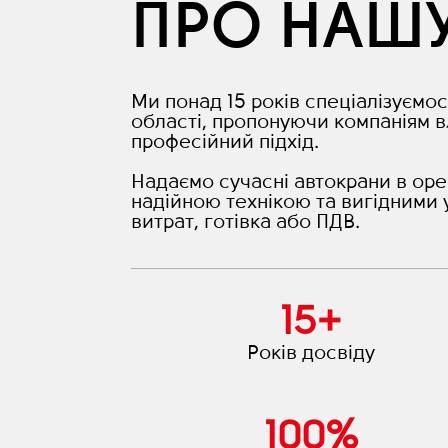
ПРО НАШ
Ми понад 15 років спеціалізуємос
області, пропонуючи компаніям в
професійний підхід.
Надаємо сучасні автокрани в оре
надійною технікою та вигідними 
витрат, готівка або ПДВ.
15
+
Років досвіду
100
%