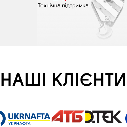
Технічна підтримка
НАШІ КЛІЄНТИ