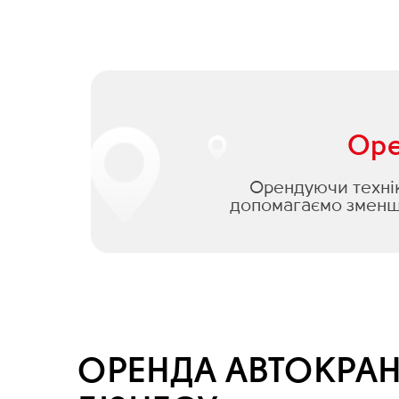
Оре
Орендуючи техніку
допомагаємо зменши
ОРЕНДА АВТОКРАН