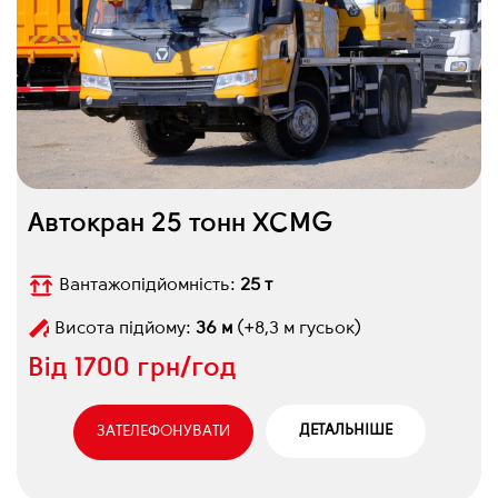
Автокран 25 тонн XCMG
Вантажопідйомність:
25 т
Висота підйому:
36 м
(+8,3 м гусьок)
Від
1700 грн/год
ДЕТАЛЬНІШЕ
ЗАТЕЛЕФОНУВАТИ