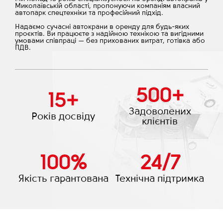
Миколаївській області, пропонуючи компаніям власний
автопарк спецтехніки та професійний підхід.
Надаємо сучасні автокрани в оренду для будь-яких
проєктів. Ви працюєте з надійною технікою та вигідними
умовами співпраці — без прихованих витрат, готівка або
ПДВ.
500
+
15
+
Задоволених
Років досвіду
клієнтів
100
%
24
/
7
Якість гарантована
Технічна підтримка