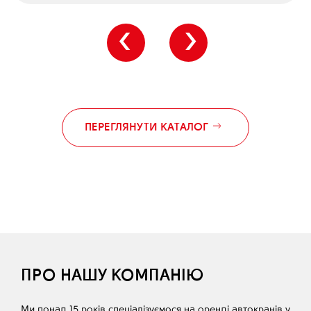
‹
›
ПЕРЕГЛЯНУТИ КАТАЛОГ
ПРО НАШУ КОМПАНІЮ
Ми понад 15 років спеціалізуємося на оренді автокранів у