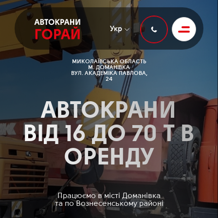
Укр
МИКОЛАЇВСЬКА ОБЛАСТЬ
М. ДОМАНІВКА
ВУЛ. АКАДЕМІКА ПАВЛОВА,
24
АВТОКРАНИ
ВІД 16 ДО 70 Т В
ОРЕНДУ
Працюємо в місті Доманівка
та по Вознесенському районі