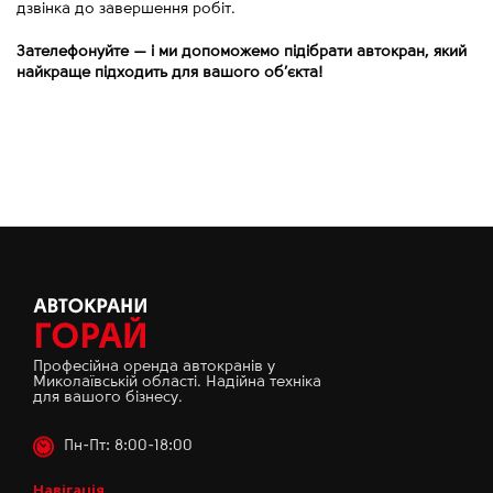
дзвінка до завершення робіт.
Зателефонуйте
—
і ми допоможемо підібрати автокран, який
найкраще підходить для вашого об’єкта!
Професійна оренда автокранів у
Миколаївській області. Надійна техніка
для вашого бізнесу.
Пн-Пт: 8:00-18:00
Навігація