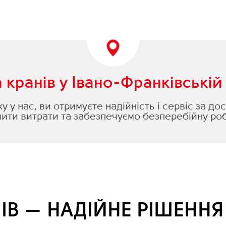
кранів у Івано-Франківській
 у нас, ви отримуєте надійність і сервіс за д
ти витрати та забезпечуємо безперебійну роб
ІВ — НАДІЙНЕ РІШЕНН