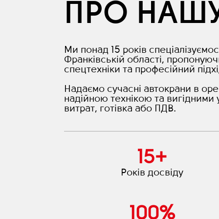
ПРО НАШ
Ми понад 15 років спеціалізуємос
Франківській області, пропонуюч
спецтехніки та професійний підхі
Надаємо сучасні автокрани в оре
надійною технікою та вигідними 
витрат, готівка або ПДВ.
15
+
Років досвіду
100
%