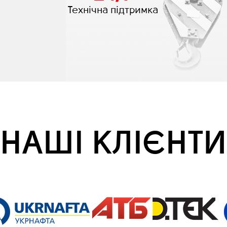
Технічна підтримка
НАШІ КЛІЄНТИ