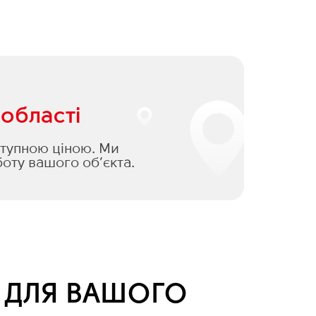
 області
оступною ціною. Ми
оту вашого об’єкта.
Я ДЛЯ ВАШОГО