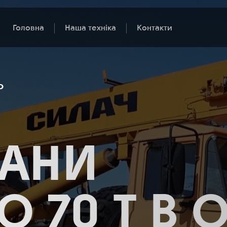
Головна
Наша техніка
Контакти
Ь
РАНИ
ДО 70 Т В