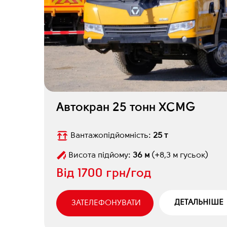
Автокран 25 тонн XCMG
Вантажопідйомність:
25 т
Висота підйому:
36 м
(+8,3 м гусьок)
Від
1700 грн/год
ДЕТАЛЬНІШЕ
ЗАТЕЛЕФОНУВАТИ