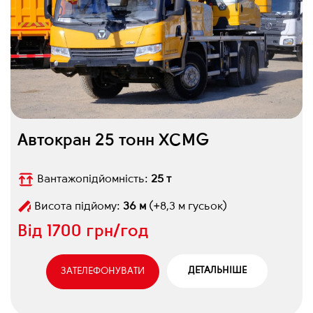
Автокран 25 тонн XCMG
Вантажопідйомність:
25 т
Висота підйому:
36 м
(+8,3 м гусьок)
Від
1700 грн/год
ДЕТАЛЬНІШЕ
ЗАТЕЛЕФОНУВАТИ