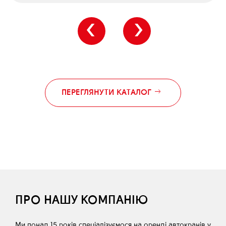
‹
›
ПЕРЕГЛЯНУТИ КАТАЛОГ
ПРО НАШУ КОМПАНІЮ
Ми понад 15 років спеціалізуємося на оренді автокранів у