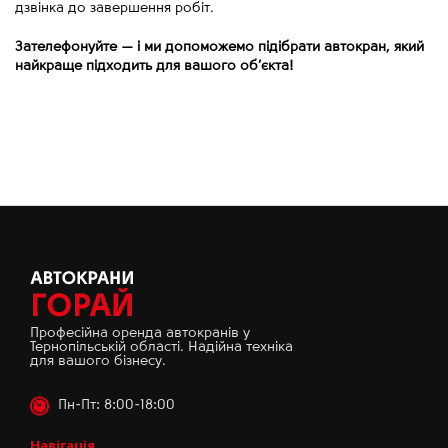
дзвінка до завершення робіт.
Зателефонуйте
—
і ми допоможемо підібрати автокран, який
найкраще підходить для вашого об’єкта!
Професійна оренда автокранів у
Тернопільській області. Надійна техніка
для вашого бізнесу.
Пн-Пт: 8:00-18:00
Навігація