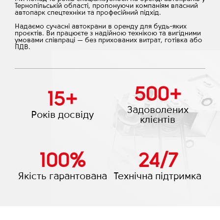
Тернопільській області, пропонуючи компаніям власний
автопарк спецтехніки та професійний підхід.
Надаємо сучасні автокрани в оренду для будь-яких
проєктів. Ви працюєте з надійною технікою та вигідними
умовами співпраці — без прихованих витрат, готівка або
ПДВ.
500
+
15
+
Задоволених
Років досвіду
клієнтів
100
%
24
/
7
Якість гарантована
Технічна підтримка