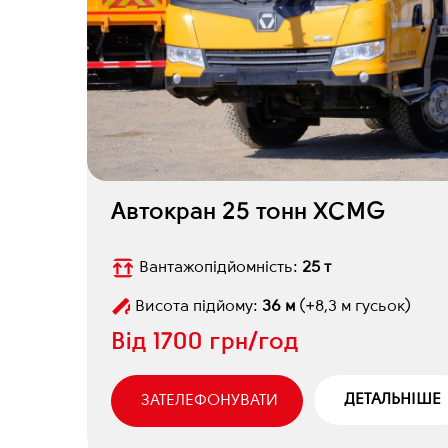
Автокран 25 тонн XCMG
Вантажопідйомність:
25 т
Висота підйому:
36 м
(+8,3 м гусьок)
Від
1700 грн/год
ДЕТАЛЬНІШЕ
ЗАТЕЛЕФОНУВАТИ