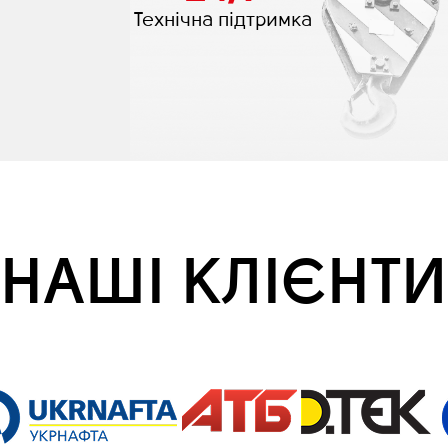
Технічна підтримка
НАШІ КЛІЄНТИ