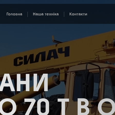
Головна
Наша техніка
Контакти
РАНИ
ДО 70 Т В