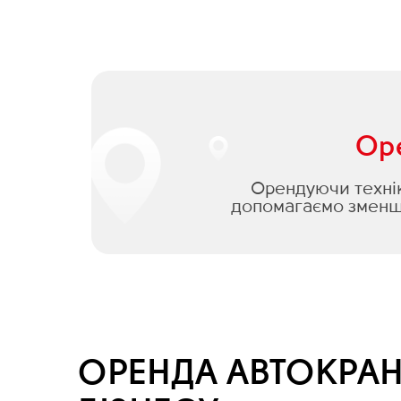
Оре
Орендуючи техніку
допомагаємо зменши
ОРЕНДА АВТОКРАН