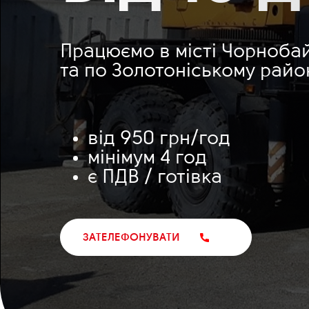
Працюємо в місті Чорноба
та по Золотоніському райо
від 950 грн/год
мінімум 4 год
є ПДВ / готівка
ЗАТЕЛЕФОНУВАТИ