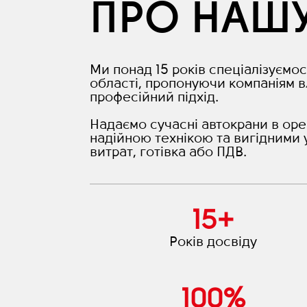
ПРО НАШ
Ми понад 15 років спеціалізуємос
області, пропонуючи компаніям в
професійний підхід.
Надаємо сучасні автокрани в оре
надійною технікою та вигідними 
витрат, готівка або ПДВ.
15
+
Років досвіду
100
%