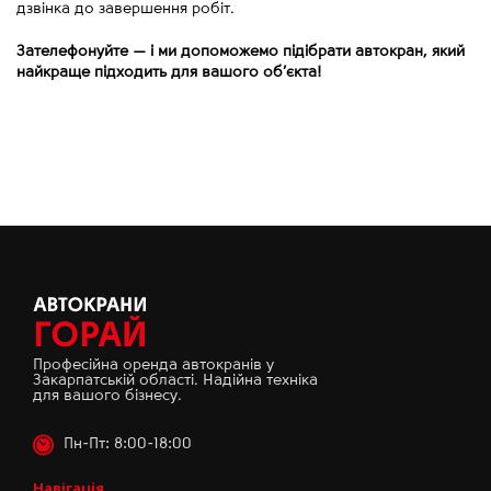
дзвінка до завершення робіт.
Зателефонуйте
—
і ми допоможемо підібрати автокран, який
найкраще підходить для вашого об’єкта!
Професійна оренда автокранів у
Закарпатській області. Надійна техніка
для вашого бізнесу.
Пн-Пт: 8:00-18:00
Навігація