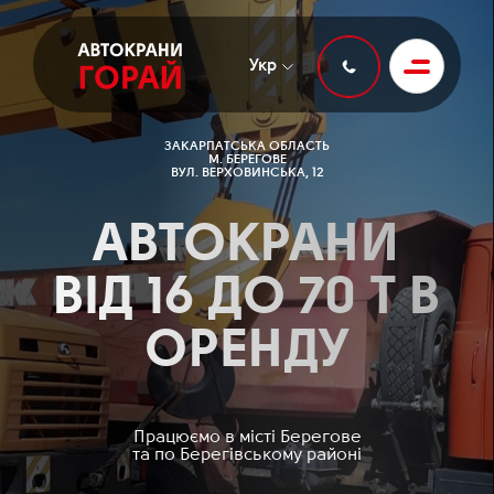
Укр
ЗАКАРПАТСЬКА ОБЛАСТЬ
М. БЕРЕГОВЕ
ВУЛ. ВЕРХОВИНСЬКА, 12
АВТОКРАНИ
ВІД 16 ДО 70 Т В
ОРЕНДУ
Працюємо в місті Берегове
та по Берегівському районі