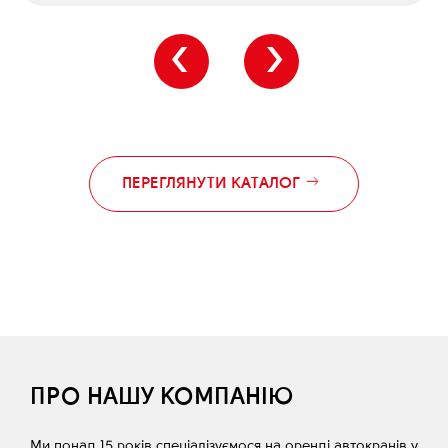
‹
›
ПЕРЕГЛЯНУТИ КАТАЛОГ
ПРО НАШУ КОМПАНІЮ
Ми понад 15 років спеціалізуємося на оренді автокранів у