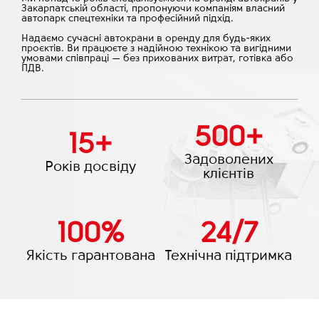
Закарпатській області, пропонуючи компаніям власний
автопарк спецтехніки та професійний підхід.
Надаємо сучасні автокрани в оренду для будь-яких
проєктів. Ви працюєте з надійною технікою та вигідними
умовами співпраці — без прихованих витрат, готівка або
ПДВ.
500
+
15
+
Задоволених
Років досвіду
клієнтів
100
%
24
/
7
Якість гарантована
Технічна підтримка