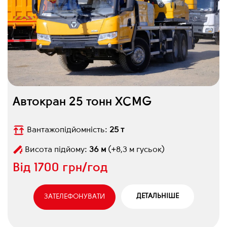
Автокран 25 тонн XCMG
Вантажопідйомність:
25 т
Висота підйому:
36 м
(+8,3 м гусьок)
Від
1700 грн/год
ДЕТАЛЬНІШЕ
ЗАТЕЛЕФОНУВАТИ