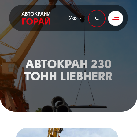
Укр
АВТОКРАН 230
ТОНН LIEBHERR