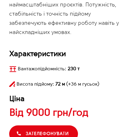
наймасштабніших проєктів. Потужність,
стабільність і точність підйому
забезпечують ефективну роботу навіть у
найскладніших умовах.
Характеристики
Вантажопідйомність:
230 т
Висота підйому:
72 м
(+36 м гусьок)
Ціна
Від
9000 грн/год
ЗАТЕЛЕФОНУВАТИ