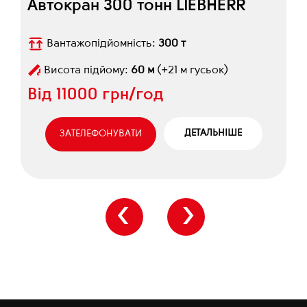
Автокран 300 тонн LIEBHERR
Вантажопідйомність:
300 т
Висота підйому:
60 м
(+21 м гусьок)
Від
11000 грн/год
ДЕТАЛЬНІШЕ
ЗАТЕЛЕФОНУВАТИ
‹
›