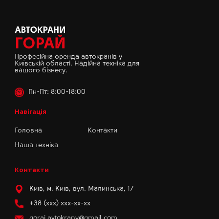
Професійна оренда автокранів у
Київській області. Надійна техніка для
вашого бізнесу.
Пн-Пт: 8:00-18:00
Навігація
Головна
Контакти
Наша техніка
Контакти
Київ, м. Київ, вул. Малинська, 17
+38 (xxx) xxx-xx-xx
gorai.avtokrany@gmail.com