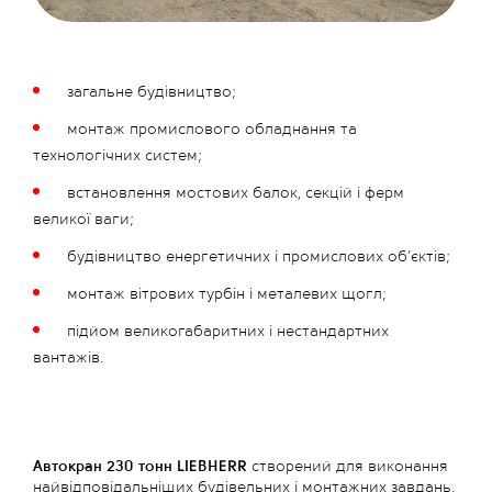
загальне будівництво;
монтаж промислового обладнання та
технологічних систем;
встановлення мостових балок, секцій і ферм
великої ваги;
будівництво енергетичних і промислових об’єктів;
монтаж вітрових турбін і металевих щогл;
підйом великогабаритних і нестандартних
вантажів.
Автокран 230 тонн LIEBHERR
 створений для виконання 
найвідповідальніших будівельних і монтажних завдань. 