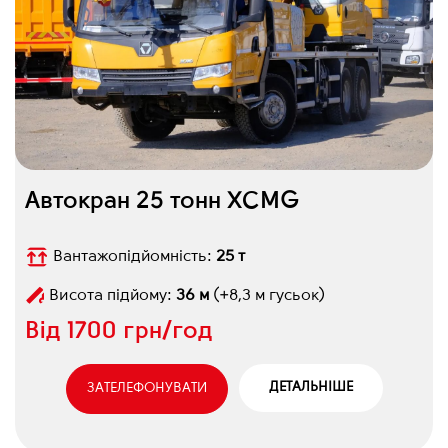
Автокран 25 тонн XCMG
Вантажопідйомність:
25 т
Висота підйому:
36 м
(+8,3 м гусьок)
Від
1700 грн/год
ДЕТАЛЬНІШЕ
ЗАТЕЛЕФОНУВАТИ