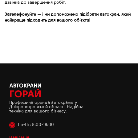
дзвінка до завершення робіт.
Зателефонуйте
—
і ми допоможемо підібрати автокран, який
найкраще підходить для вашого об’єкта!
Професійна оренда автокранів у
Дніпропетровській області. Надійна
техніка для вашого бізнесу.
Пн-Пт: 8:00-18:00
Навігація