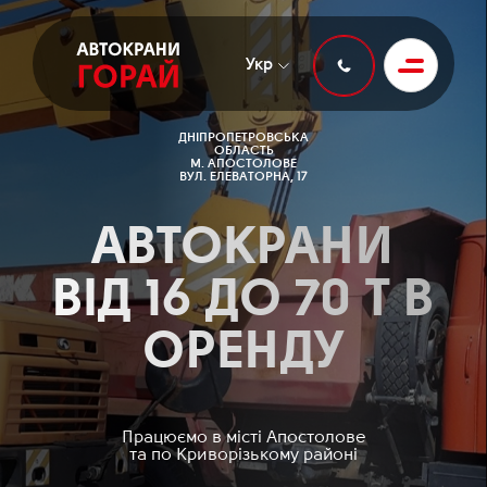
Укр
ДНІПРОПЕТРОВСЬКА
ОБЛАСТЬ
М. АПОСТОЛОВЕ
ВУЛ. ЕЛЕВАТОРНА, 17
АВТОКРАНИ
ВІД 16 ДО 70 Т В
ОРЕНДУ
Працюємо в місті Апостолове
та по Криворізькому районі