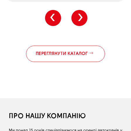
‹
›
ПЕРЕГЛЯНУТИ КАТАЛОГ
ПРО НАШУ КОМПАНІЮ
Ми понад 15 років спеціалізуємося на оренді автокранів у