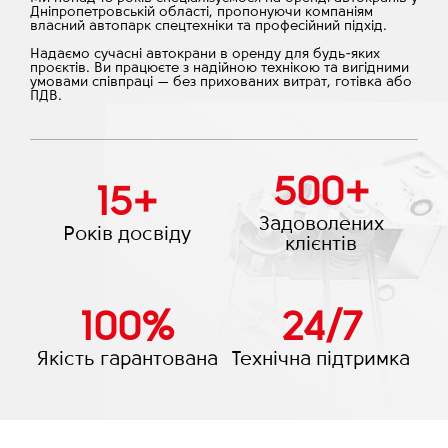
Дніпропетровській області, пропонуючи компаніям
власний автопарк спецтехніки та професійний підхід.
Надаємо сучасні автокрани в оренду для будь-яких
проєктів. Ви працюєте з надійною технікою та вигідними
умовами співпраці — без прихованих витрат, готівка або
ПДВ.
500
+
15
+
Задоволених
Років досвіду
клієнтів
100
%
24
/
7
Якість гарантована
Технічна підтримка